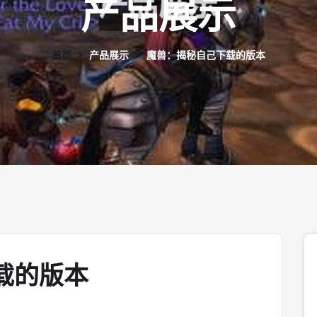
产品展示
首页
产品展示
魔兽：揭秘自己下载的版本
载的版本