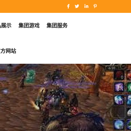
品展示
集团游戏
集团服务
官方网站