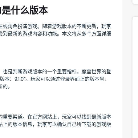
的是什么版本
在线角色扮演游戏。随着游戏版本的不断更新，玩家
受到最新的游戏内容和功能。本文将从多个方面详细
，也是判断游戏版本的一个重要指标。魔兽世界的登
本：9.1.0”。玩家可以通过登录界面上的版本号，
新的。
的重要渠道。在官方网站上，玩家可以找到最新版本
站上的版本信息，玩家可以确认自己所下载的游戏版