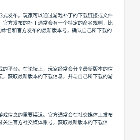
形式发布。玩家可以通过游戏补丁的下载链接或文件
。官方发布的补丁通常会有一个特定的命名规则，比
对比补丁的命名和官方发布的最新版本号，确认自己所下载的
戏的平台。在论坛上，玩家经常会分享最新版本的信
坛，获取最新版本的下载信息，并与自己所下载的游
游戏信息的重要渠道。官方通常会在社交媒体上发布
过关注官方社交媒体账号，获取最新版本的下载信
。