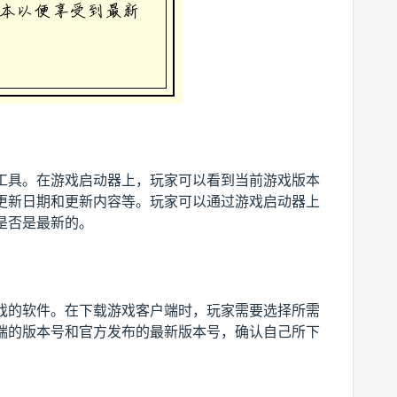
工具。在游戏启动器上，玩家可以看到当前游戏版本
更新日期和更新内容等。玩家可以通过游戏启动器上
是否是最新的。
戏的软件。在下载游戏客户端时，玩家需要选择所需
端的版本号和官方发布的最新版本号，确认自己所下