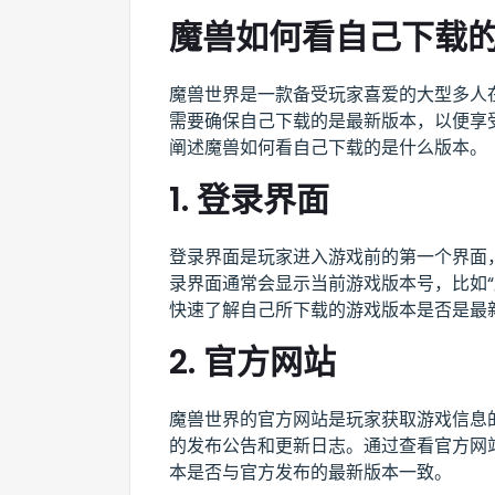
魔兽如何看自己下载
魔兽世界是一款备受玩家喜爱的大型多人
需要确保自己下载的是最新版本，以便享
阐述魔兽如何看自己下载的是什么版本。
1. 登录界面
登录界面是玩家进入游戏前的第一个界面
录界面通常会显示当前游戏版本号，比如“版
快速了解自己所下载的游戏版本是否是最
2. 官方网站
魔兽世界的官方网站是玩家获取游戏信息
的发布公告和更新日志。通过查看官方网
本是否与官方发布的最新版本一致。